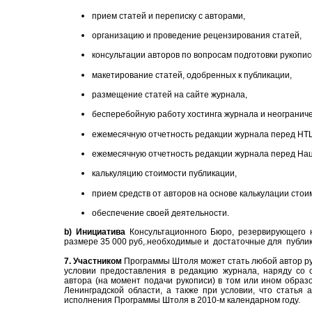
прием статей и переписку с авторами,
организацию и проведение рецензирования статей,
консультации авторов по вопросам подготовки рукопис
макетирование статей, одобренных к публикации,
размещение статей на сайте журнала,
бесперебойную работу хостинга журнала и неограниче
ежемесячную отчетность редакции журнала перед НТ
ежемесячную отчетность редакции журнала перед На
калькуляцию стоимости публикации,
прием средств от авторов на основе калькулации стои
обеспечение своей деятельности.
b)
Инициатива
Консультационного Бюро, резервирующего 
размере 35 000 руб,.необходимые и достаточные для публик
7. Участником
Программы Штоля может стать любой автор ру
условии предоставления в редакцию журнала
, наряду со 
автора (на момент подачи рукописи) в том или ином образ
Ленинградской области, а также при условии, что статья 
исполнения Программы Штоля в 2010-м календарном году.