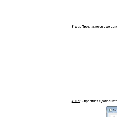
3’ шаг
. Предлагается еще одн
4’ шаг
. Справился с дополнит