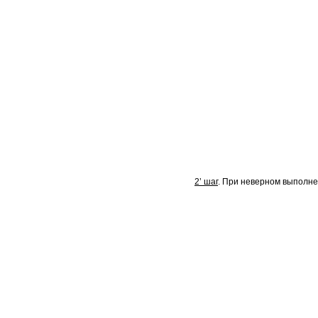
2’ шаг
. При неверном выполне