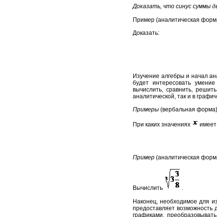
Доказать, что синус суммы д
Пример (аналитическая форм
Доказать:
Изучение алгебры и начал ан
будет интересовать умение
вычислить, сравнить, решить
аналитической, так и в графи
Примеры
(вербальная форма
При каких значениях
имеет
Пример
(аналитическая форм
Вычислить
.
Наконец, необходимое для из
предоставляет возможность д
графиками, преобразовыват