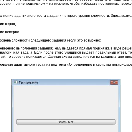
уровня, при неправильном – из нижнего, чтобы избежать постоянных переход
лнение адаптивного теста с задания второго уровня сложности. Здесь возмо
ие верно;
ие неверно.
ровень сложности следующего задания (если это возможно).
 неверного выполнения задания), ему выдается прямая подсказка в виде реш
аналогичная задача. Если после этого учащийся выдает правильный ответ, т
ный, то уровень понижается. Данная схема выполняется на каждом этапе про
ования адаптивного теста из подтемы «Определение и свойства логарифмов