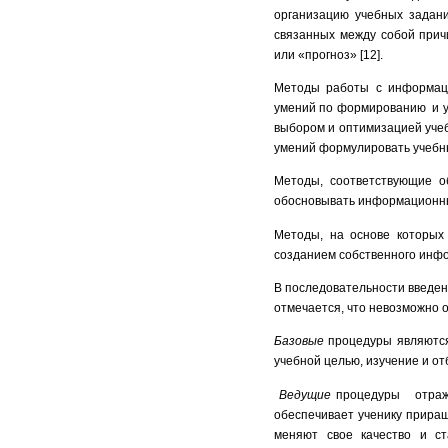
организацию учебных задани
связанных между собой прич
или «прогноз» [12].
Методы работы с информаци
умений по формированию и уч
выбором и оптимизацией уче
умений формулировать учебн
Методы, соответствующие о
обосновывать информационны
Методы, на основе которых 
созданием собственного инф
В последовательности введен
отмечается, что невозможно 
Базовые
процедуры являются 
учебной целью, изучение и о
Ведущие
процедуры отражаю
обеспечивает ученику прира
меняют свое качество и с