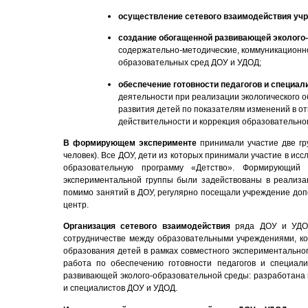
осуществление сетевого взаимодействия уч
создание обогащенной развивающей эколого
содержательно-методические, коммуникационн
образовательных сред ДОУ и УДОД;
обеспечение готовности педагогов и специал
деятельности при реализации экологического 
развития детей по показателям изменений в о
действительности и коррекция образовательног
В формирующем эксперименте
принимали участие две гру
человек). Все ДОУ, дети из которых принимали участие в и
образовательную программу «Детство». Формирующий
экспериментальной группы были задействованы в реализац
помимо занятий в ДОУ, регулярно посещали учреждение доп
центр.
Организация сетевого взаимодействия
ряда ДОУ и УДОД
сотрудничестве между образовательными учреждениями, ко
образования детей в рамках совместного экспериментально
работа по обеспечению готовности педагогов и специал
развивающей эколого-образовательной среды: разработана 
и специалистов ДОУ и УДОД.