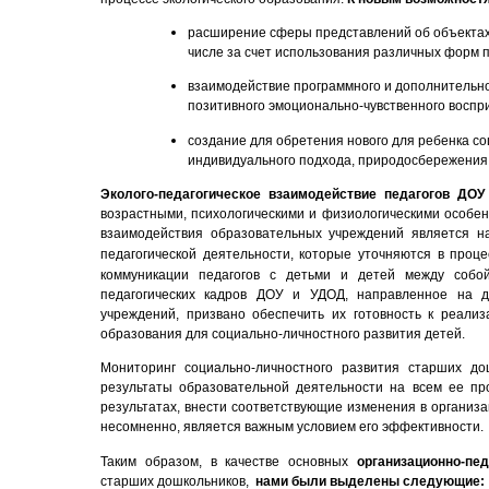
расширение сферы представлений об объектах
числе за счет использования различных форм
взаимодействие программного и дополнительно
позитивного эмоционально-чувственного воспр
создание для обретения нового для ребенка со
индивидуального подхода, природосбережения
Эколого-педагогическое взаимодействие педагогов ДО
возрастными, психологическими и физиологическими особе
взаимодействия образовательных учреждений является н
педагогической деятельности, которые уточняются в проц
коммуникации педагогов с детьми и детей между собо
педагогических кадров ДОУ и УДОД, направленное на 
учреждений, призвано обеспечить их готовность к реализа
образования для социально-личностного развития детей.
Мониторинг социально-личностного развития старших до
результаты образовательной деятельности на всем ее пр
результатах, внести соответствующие изменения в организ
несомненно, является важным условием его эффективности.
Таким образом, в
качестве основных
организационно-пед
старших дошкольников,
нами были выделены следующие: