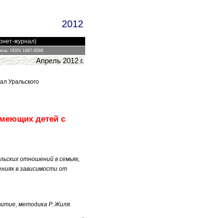
2012
ернет-журнал)
цена.
ISSN 1997-8588
Апрель 2012 г.
ал Уральского
имеющих детей с
льских отношений в семьях,
ниях в зависимости от
итие, методика Р. Жиля.