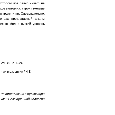
которого все равно ничего не
ньше внимания, строят меньше
естрами и пр. Следовательно,
онцах предлагаемой шкалы
имеют более низкий уровень
.
Vol
. 49.
P
. 1–24.
ми в развитии / И.Е.
Рекомендовано к публикации
, член Редакционной Коллегии