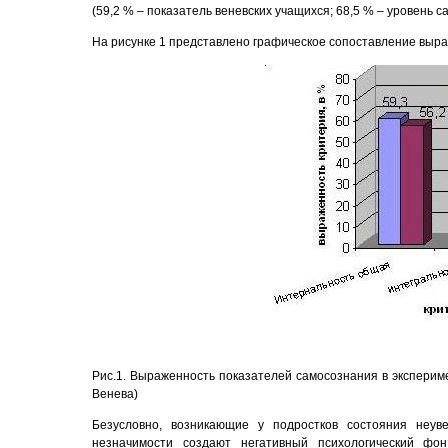
(59,2 % – показатель веневских учащихся; 68,5 % – уровень с
На рисунке 1 представлено графическое сопоставление выр
Рис.1. Выраженность показателей самосознания в экспериме
Венева)
Безусловно, возникающие у подростков состояния неуве
незначимости создают негативный психологический фо