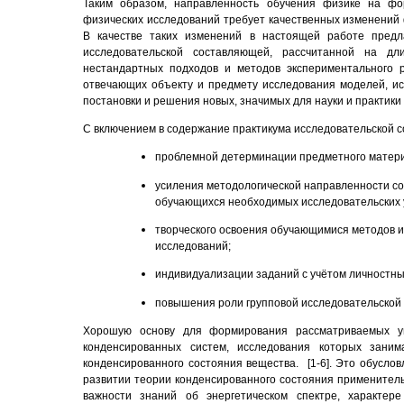
Таким образом, направленность обучения физике на ф
физических исследований требует качественных изменений 
В качестве таких изменений в настоящей работе предл
исследовательской составляющей, рассчитанной на д
нестандартных подходов и методов экспериментального 
отвечающих объекту и предмету исследования моделей, ис
постановки и решения новых, значимых для науки и практики 
С включением в содержание практикума исследовательской 
проблемной детерминации предметного матери
усиления методологической направленности со
обучающихся необходимых исследовательских 
творческого освоения обучающимися методов 
исследований;
индивидуализации заданий с учётом личностн
повышения роли групповой исследовательской
Хорошую основу для формирования рассматриваемых у
конденсированных систем, исследования которых зани
конденсированного состояния вещества. [1-6]. Это обуслов
развитии теории конденсированного состояния применительн
важности знаний об энергетическом спектре, характер