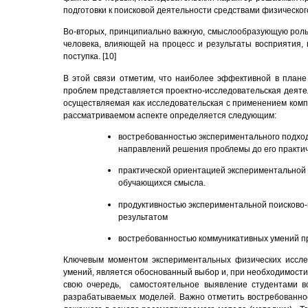
подготовки к поисковой деятельности средствами физическог
Во-вторых, принципиально важную, смыслообразующую роль 
человека, влияющей на процесс и результаты восприятия, 
поступка. [10]
В этой связи отметим, что наиболее эффективной в план
проблем представляется проектно-исследовательская деяте
осуществляемая как исследовательская с применением комп
рассматриваемом аспекте определяется следующим:
востребованностью экспериментального подхода
направлений решения проблемы до его практич
практической ориентацией экспериментальной 
обучающихся смысла.
продуктивностью экспериментальной поисково
результатом
востребованностью коммуникативных умений пр
Ключевым моментом экспериментальных физических иссле
умений, является обоснованный выбор и, при необходимости
свою очередь, самостоятельное выявление студентами в
разрабатываемых моделей. Важно отметить востребованност