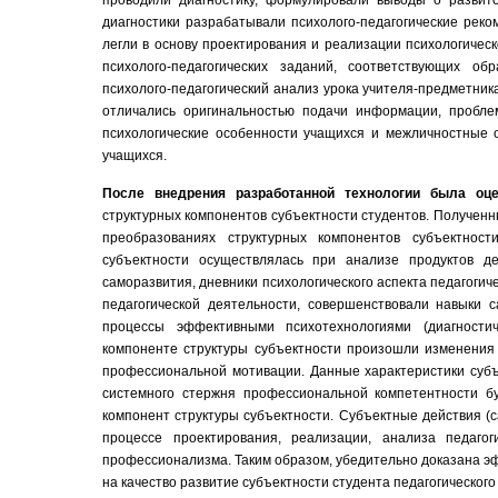
проводили диагностику, формулировали выводы о развит
диагностики разрабатывали психолого-педагогические реко
легли в основу проектирования и реализации психологичес
психолого-педагогических заданий, соответствующих о
психолого-педагогический анализ урока учителя-предметник
отличались оригинальностью подачи информации, пробле
психологические особенности учащихся и межличностные 
учащихся.
После внедрения разработанной технологии была оце
структурных компонентов
субъектности студентов. Получен
преобразованиях
структурных компонентов субъектност
субъектности осуществлялась при анализе продуктов де
саморазвития, дневники психологического аспекта педагогиче
педагогической деятельности, совершенствовали навыки 
процессы эффективными психотехнологиями (диагности
компоненте структуры субъектности произошли изменения 
профессиональной мотивации. Данные характеристики субъе
системного стержня профессиональной компетентности б
компонент структуры субъектности. Субъектные действия (
процессе проектирования, реализации, анализа педагог
профессионализма. Таким образом, убедительно доказана э
на качество развитие субъектности студента педагогического 