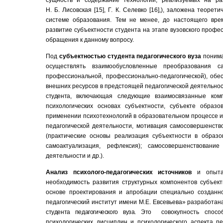
Н. Б. Лисовская [15], Г. К. Селевко [16],
), заложена теорети
системе образования.
Тем не менее, до настоящего врем
развитие субъектности студента на этапе вузовского проф
обращения к данному вопросу.
Под
субъектностью студента педагогического вуза
понима
осуществлять взаимообусловленные преобразования с
профессиональной, профессионально-педагогической), об
внешних ресурсов в предстоящей педагогической деятельно
студента,
включающая следующие взаимосвязанные ком
психологических основах субъектности, субъекте образ
применении психотехнологий в образовательном процессе и 
педагогической деятельности, мотивация самосовершенство
(практические основы реализация субъектности в образ
самоактуализация, рефлексия); самосовершенствовани
деятельности и др.).
Анализ психолого-педагогических источников
и опыта
необходимость развития структурных компонентов субъект
основе проектирования и апробации специально созданн
педагогический институт имени М.Е. Евсевьева»
разработан
студента педагогического вуза. Это
совокупность спосо
психологических дисциплин и психологического аспекта п