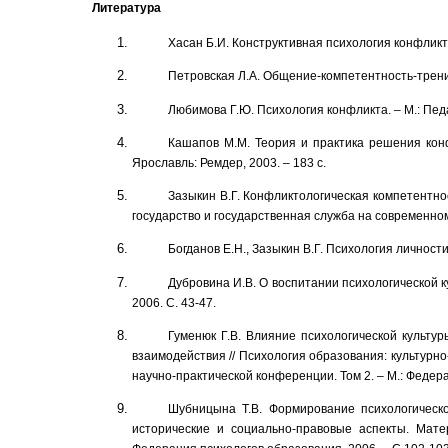
Литература
Хасан Б.И. Конструктивная психология конфликта 
Петровская Л.А. Общение-компетентность-тренинг
Любимова Г.Ю. Психология конфликта. – М.: Педа
Кашапов М.М. Теория и практика решения конф
Ярославль: Ремдер, 2003. – 183 с.
Зазыкин В.Г. Конфликтологическая компетентно
государство и государственная служба на современном 
Богданов Е.Н., Зазыкин В.Г. Психология личности 
Дубровина И.В. О воспитании психологической к
2006. С. 43-47.
Гуменюк Г.В. Влияние психологической культу
взаимодействия // Психология образования: культур
научно-практической конференции. Том 2. – М.: Федера
Шубницына Т.В. Формирование психологическо
исторические и социально-правовые аспекты. Ма