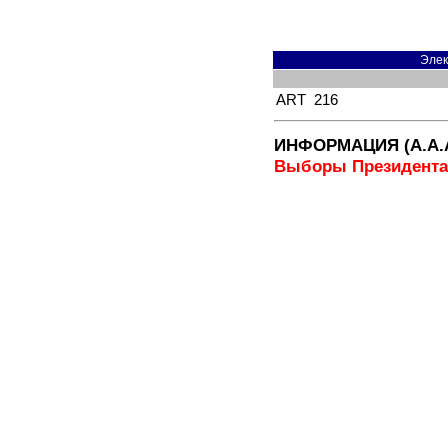
Элек
ART
216
ИНФОРМАЦИЯ (А.А.
Выборы Президента 