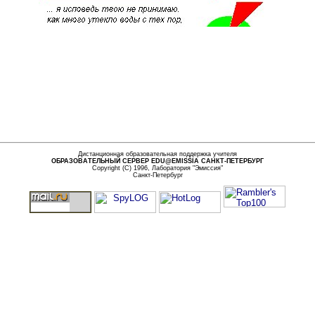
Дистанционная образовательная поддержка учителя
ОБРАЗОВАТЕЛЬНЫЙ СЕРВЕР EDU@EMISSIA САНКТ-ПЕТЕРБУРГ
Copyright (
С
) 1996,
Лаборатория "Эмиссия"
Санкт-Петербург